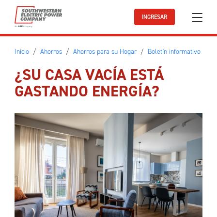
Ir al contenido principal
INGRESAR
Inicio
Ahorros
Ahorros para su Hogar
Boletín informativo
¿SU CASA VACÍA ESTÁ
GASTANDO ENERGÍA?