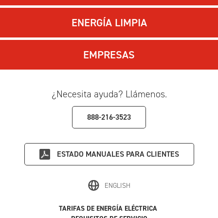
ENERGÍA LIMPIA
EMPRESAS
¿Necesita ayuda? Llámenos.
888-216-3523
ESTADO
MANUALES PARA CLIENTES
ENGLISH
TARIFAS DE ENERGÍA ELÉCTRICA